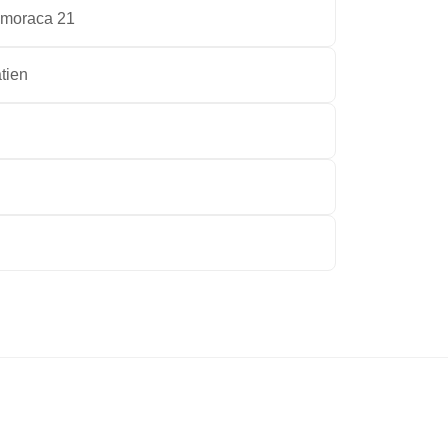
omoraca 21
tien