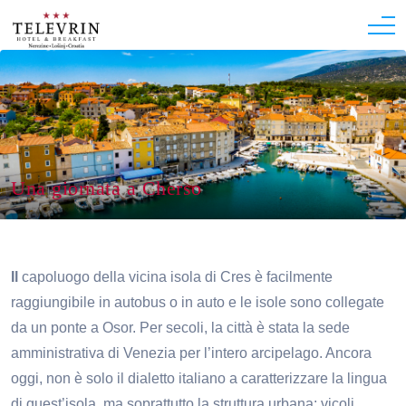
Una giornata a Cherso
Il
capoluogo della vicina isola di Cres è facilmente
raggiungibile in autobus o in auto e le isole sono collegate
da un ponte a Osor. Per secoli, la città è stata la sede
amministrativa di Venezia per l’intero arcipelago. Ancora
oggi, non è solo il dialetto italiano a caratterizzare la lingua
di quest’isola, ma soprattutto la struttura urbana: vicoli,