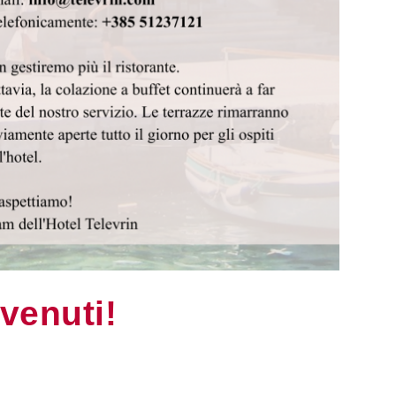
venuti!