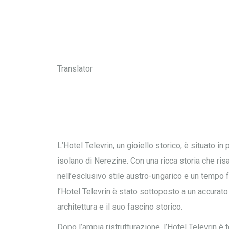
Translator
L’Hotel Televrin, un gioiello storico, è situato in
isolano di Nerezine. Con una ricca storia che ris
nell’esclusivo stile austro-ungarico e un tempo f
l’Hotel Televrin è stato sottoposto a un accurat
architettura e il suo fascino storico.
Dopo l’ampia ristrutturazione, l’Hotel Televrin è