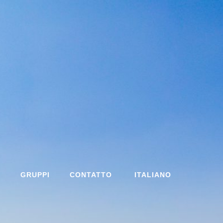
I
GRUPPI
CONTATTO
ITALIANO