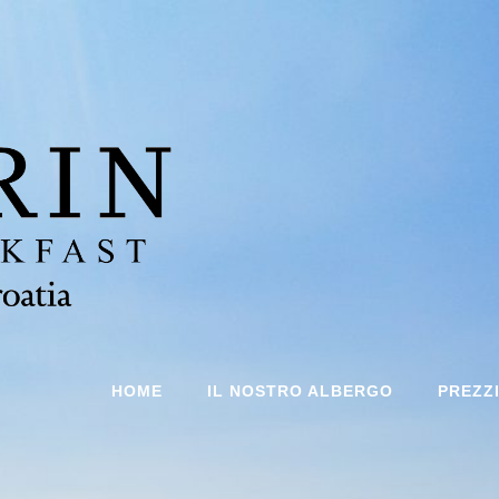
HOME
IL NOSTRO ALBERGO
PREZZ