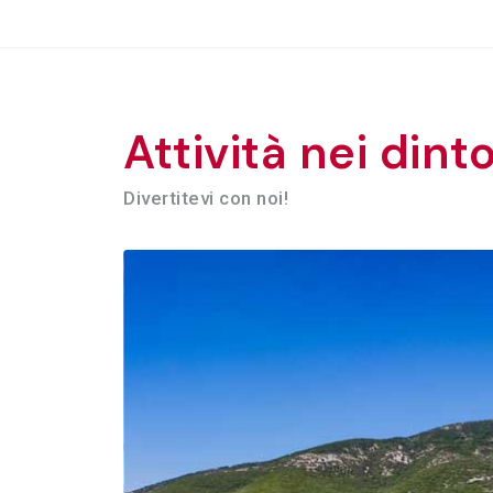
Attività nei dint
Divertitevi con noi!