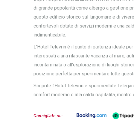
di grande popolarità come albergo a gestione priv
questo edificio storico sul lungomare e di viver
confortevoli dotate di servizi moderni e una cal
indimenticabile.
L’Hotel Televrin è il punto di partenza ideale per
interessati a una rilassante vacanza al mare, agli
incontaminata o all’esplorazione di luoghi storic
posizione perfetta per sperimentare tutte queste 
Scoprite l’Hotel Televrin e sperimentate l’elegan
comfort moderno e alla calda ospitalità, mentre 
Consigliato su: