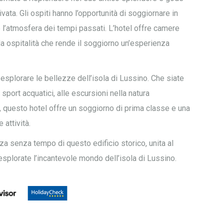
ata. Gli ospiti hanno l’opportunità di soggiornare in
e l’atmosfera dei tempi passati. L’hotel offre camere
da ospitalità che rende il soggiorno un’esperienza
 esplorare le bellezze dell’isola di Lussino. Che siate
 sport acquatici, alle escursioni nella natura
i, questo hotel offre un soggiorno di prima classe e una
attività.
za senza tempo di questo edificio storico, unita al
esplorate l’incantevole mondo dell’isola di Lussino.