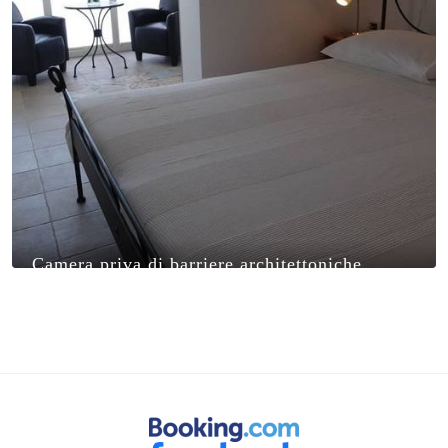
Camera priva di barriere architettoniche