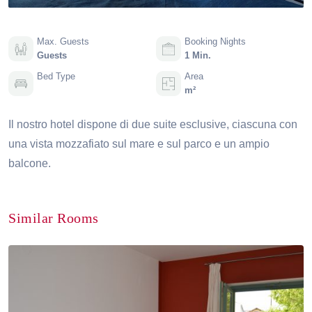
Max. Guests
Booking Nights
Guests
1 Min.
Bed Type
Area
m²
Il nostro hotel dispone di due suite esclusive, ciascuna con
una vista mozzafiato sul mare e sul parco e un ampio
balcone.
Similar Rooms