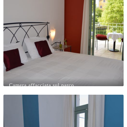
Camera affacciata sul parco